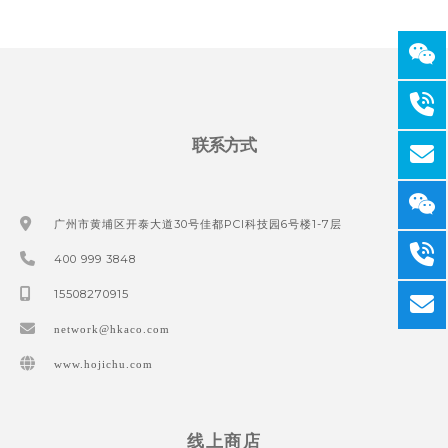
联系方式
广州市黄埔区开泰大道30号佳都PCI科技园6号楼1-7层
400 999 3848
15508270915
network@hkaco.com
www.hojichu.com
线上商店