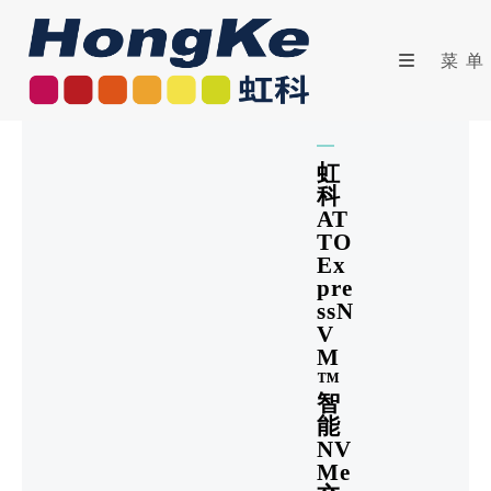
菜单
虹
科
AT
TO
Ex
Pre
SsN
V
M
™
智
能
NV
Me