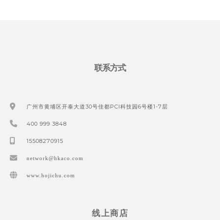
联系方式
广州市黄埔区开泰大道30号佳都PCI科技园6号楼1-7层
400 999 3848
15508270915
network@hkaco.com
www.hojichu.com
线上商店