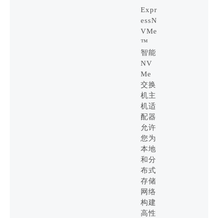
Expr
essN
VMe
™
智能
NV
Me
交换
机主
机适
配器
允许
您为
本地
和分
布式
存储
网络
构建
高性