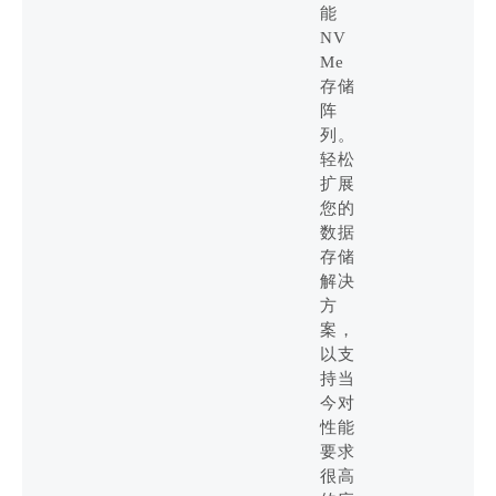
能
NV
Me
存储
阵
列。
轻松
扩展
您的
数据
存储
解决
方
案，
以支
持当
今对
性能
要求
很高