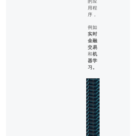
的应
用程
序，
例如
实时
金融
交易
和
机
器学
习。