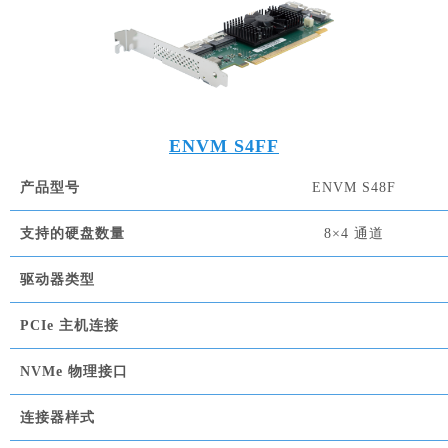
ENVM S4FF
产品型号
ENVM S48F
支持的硬盘数量
8×4 通道
驱动器类型
PCIe 主机连接
NVMe 物理接口
连接器样式