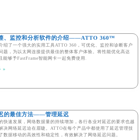
整、监控和分析软件的介绍——ATTO 360™
介绍了一个强大的实用工具ATTO 360，可优化、监控和诊断客户
问题，为以太网连接提供最佳的整体客户体验。将性能优化高达
且能够予FastFrame智能网卡一起免费使用.
 »
迟的最佳方法——管理延迟
的快速发展，网络数据量的持续增加，各行各业对延迟的要求也越
解决网络延迟迫在眉睫。ATTO在每个产品中都使用了延迟管理技
了数据移动的高效性和稳定性，有效解决了网络延迟问题。