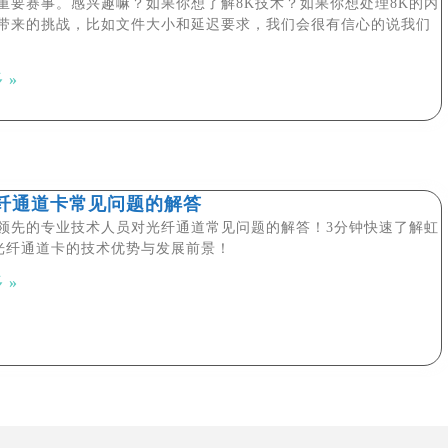
重要赛事。感兴趣嘛？如果你想了解8K技术？如果你想处理8K的内
带来的挑战，比如文件大小和延迟要求，我们会很有信心的说我们
 »
纤通道卡常见问题的解答
领先的专业技术人员对光纤通道常见问题的解答！3分钟快速了解虹
O光纤通道卡的技术优势与发展前景！
 »