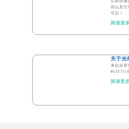
式和转播
容以及它
可以！
阅读更多
关于光
来自业界
科ATT
阅读更多