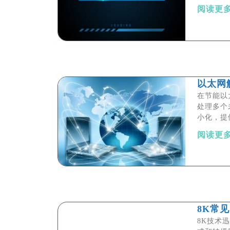
阅读更多
以太网解
在节能以太
处理多个
小化，提
阅读更多
8K常见
8K技术