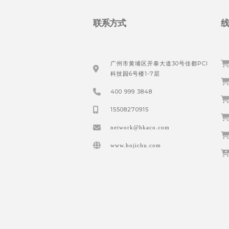
联系方式
广州市黄埔区开泰大道30号佳都PCI
科技园6号楼1-7层
400 999 3848
15508270915
network@hkaco.com
www.hojichu.com