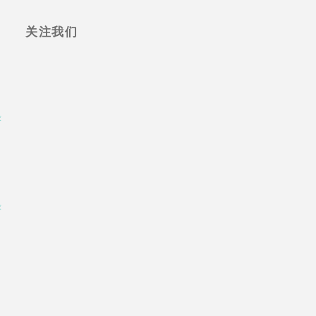
关注我们
求
求