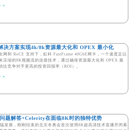
 »
决方案实现4k/8k资源最大化和 OPEX 最小化
网和 RoCE 支持下，虹科 FastFrame 40GbE网卡，一个速度足以
未压缩的8K视频流的连接技术，通过确保资源最大化和 OPEX 最
供比竞争对手更高的投资回报率（ROI）。
 »
问题解答+Celerity在面临8K时的独特优势
迅猛发展，刚刚结束的北京冬奥会首次使用8K超高清技术直播开闭幕