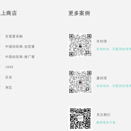
线上商店
更多案例
百度爱采购
许经理
中国供应商-信贸通
添加好友，匹配您的需
中国供应商-推广通
1688
京东
夏经理
添加友好，匹配您的需
淘宝
关注我们
解锁更多方案