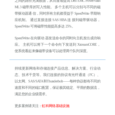
之间的路径充满数据，从而显着提高 Dell EMC PowerVault
ML3 磁带库的写入性能。 多个主机可以分别与不同的磁
带驱动器通 信，同时所有主机都受益于 SpeedWrite 早期响
应机制。 通过直接连接 SAS HBA 连 接到磁带驱动器，
SpeedWrite 可将磁带性能提高多达 25%。
SpeedWrite 在向驱动 器发送命令的同时向主机发出成功响
应。 主机可以将下一个命令向下发送到 XstreamCORE，
使系统看起来像磁带设备可以处理两个队列深度。
持续更新网络和存储连接产品信息、解决方案、行业动
态、技术干货等。我们连接的协议有光纤通道（FC）、
以太网、SAS/SATA和Thunderbolt——每种协议都有不同的
速度和不同的端口配置，保证极其稳定、平滑的数据流，
满足您的企业级需求。
更多案例请关注：
虹科网络基础设施