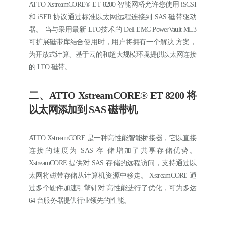
ATTO XstreamCORE® ET 8200 智能网桥允许您使用 iSCSI
和 iSER 协议通过标准以太网远程连接到 SAS 磁带驱动
器。 当与采用最新 LTO技术的 Dell EMC PowerVault ML3
可扩展磁带库结合使用时，用户将拥有一个解决 方案，
为开放式计算、基于云的和超大规模环境提供以太网连接
的 LTO 磁带。
二、ATTO XstreamCORE® ET 8200 将
以太网添加到 SAS 磁带机
ATTO XstreamCORE 是一种高性能智能桥接器，它以直接
连接的速度为 SAS 存 储增加了共享存储优势。
XstreamCORE 提供对 SAS 存储的远程访问，支持通过以
太网将磁带存储从计算机资源中移走。 XstreamCORE 通
过多个硬件加速引擎针对 高性能进行了优化，可为多达
64 台服务器提供行业领先的性能。