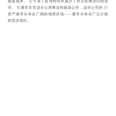
能源成本。 它节省了处理时间并减少了对互联网访问的需
求。 它通常非常适合公用事业和能源公司，这些公司的 IT
资产通常分布在广阔的地理区域——通常分布在广泛分散
的荒凉地区。