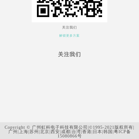
关注我们
解锁更多方案
关注我们
Copyright © 广州虹科电子科技有限公司|©1995-2021版权所有|
广州|上海|苏州|北京|西安|成都|台湾|香港|日本|韩国|
粤ICP备
15080866号