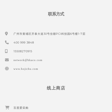
联系方式
广州市黄埔区开泰大道30号佳都PCI科技园6号楼1-7层
400 999 3848
15508270915
network@hkaco.com
www.hojichu.com
线上商店
百度爱采购