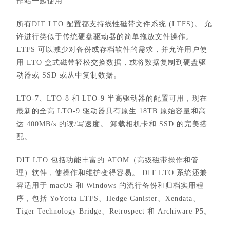
作站一起使用
所有DIT LTO 配置都支持线性磁带文件系统 (LTFS)。 允
许进行类似于传统硬盘驱动器的简单拖放文件操作。
LTFS 可以减少对备份或存档软件的需求，并允许用户使
用 LTO 盒式磁带轻松交换数据，或将数据复制到硬盘驱
动器或 SSD 或从中复制数据。
LTO-7、LTO-8 和 LTO-9 半高驱动器的配置可用，现在
最新的全高 LTO-9 驱动器具有原生 18TB 原始容量和高
达 400MB/s 的读/写速度。 卸载相机卡和 SSD 的完美搭
配。
DIT LTO 包括功能丰富的 ATOM（高级磁带操作和管
理）软件，使操作和维护变得容易。 DIT LTO 系统还兼
容适用于 macOS 和 Windows 的流行备份和归档实用程
序，包括 YoYotta LTFS、Hedge Canister、Xendata、
Tiger Technology Bridge、Retrospect 和 Archiware P5。