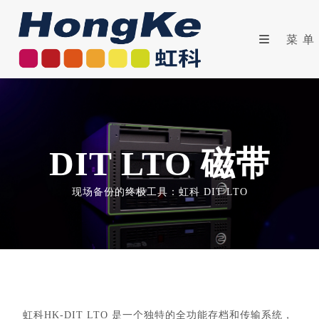
菜单
DIT LTO 磁带
现场备份的终极工具：虹科 DIT LTO
虹科HK-DIT LTO 是一个独特的全功能存档和传输系统，