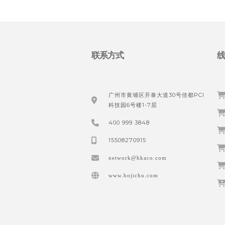
联系方式
广州市黄埔区开泰大道30号佳都PCI
科技园6号楼1-7层
400 999 3848
15508270915
network@hkaco.com
www.hojichu.com