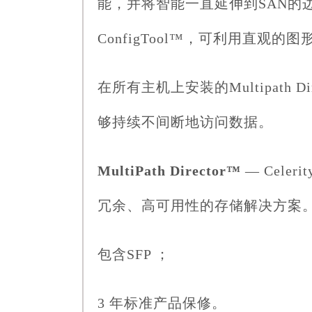
能，并将智能一直延伸到SAN的边
ConfigTool™，可利用直观
在所有主机上安装的Multipat
够持续不间断地访问数据。
MultiPath Director™
— Cel
冗余、高可用性的存储解决方案
包含SFP ；
3 年标准产品保修。