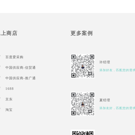
线上商店
更多案例
百度爱采购
许经理
中国供应商-信贸通
添加好友，匹配您的需
中国供应商-推广通
1688
京东
夏经理
添加友好，匹配您的需
淘宝