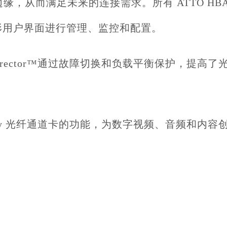
缘，从而满足未来的连接需求。所有 ATTO HB
的图形用户界面进行管理、监控和配置。
h Director™通过故障切换和负载平衡保护，提
erity 光纤通道卡的功能，为数字视频、音频和
。