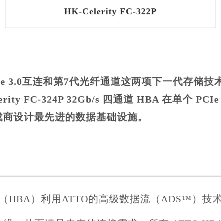
HK-Celerity FC-322P
利用x16 PCIe 3.0互连和第7代光纤通道这两项下
FC-324P 32Gb/s 四通道 HBA 在单个 PCIe
成商设计最先进的数据基础设施。
适配器（HBA）利用ATTO的高级数据流（ADS™