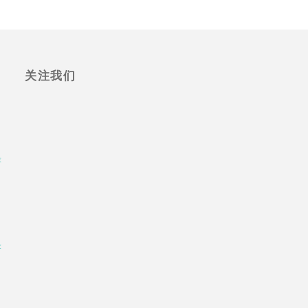
关注我们
求
求