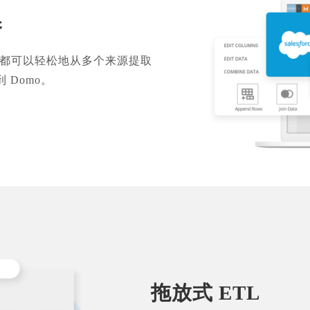
换
何人都可以轻松地从多个来源提取
Domo。
拖放式 ETL