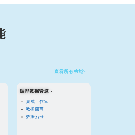
能
查看所有功能>
编排数据管道 ›
集成工作室
数据回写
数据沿袭