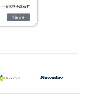
nn | 中央运营全球总监
了解更多