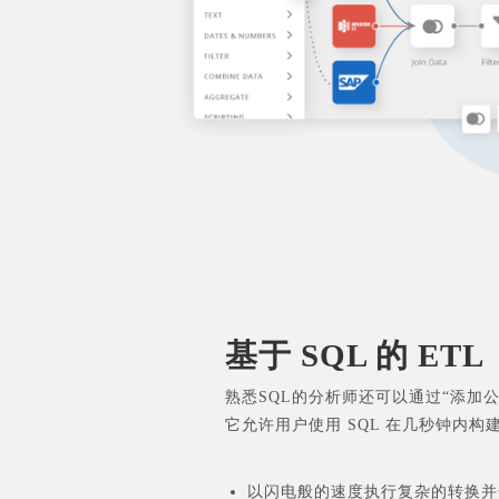
基于 SQL 的 ETL
熟悉SQL的分析师还可以通过“添加公式”
它允许用户使用 SQL 在几秒钟内
以闪电般的速度执行复杂的转换并