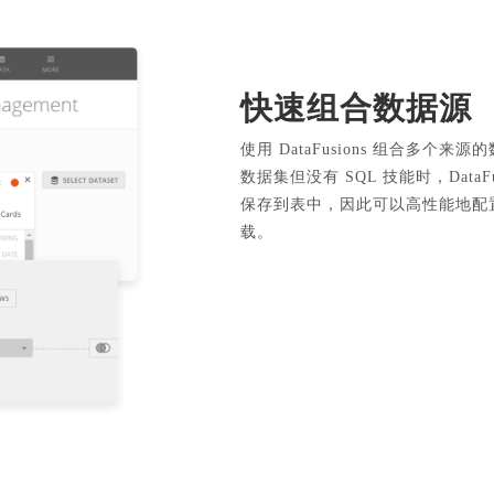
快速组合数据源
使用 DataFusions 组合多
数据集但没有 SQL 技能时，Data
保存到表中，因此可以高性能地配
载。