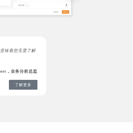
易，这意味着您无需了解
ebert，业务分析总监
了解更多